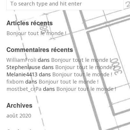
Articles récents
Bonjour tout le monde !
Commentaires récents
WilliamFroli
dans
Bonjour tout le monde !
Stephenlause
dans
Bonjour tout le monde !
Melanie4413
dans
Bonjour tout le monde !
fixbom
dans
Bonjour tout le monde !
mostbet_crPa
dans
Bonjour tout le monde !
Archives
août 2020