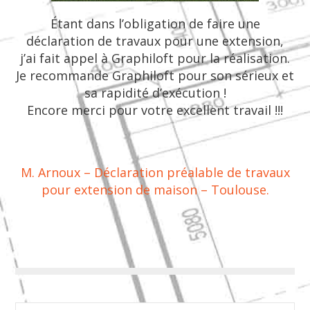
Étant dans l’obligation de faire une
déclaration de travaux pour une extension,
j’ai fait appel à Graphiloft pour la réalisation.
Je recommande Graphiloft pour son sérieux et
sa rapidité d’exécution !
Encore merci pour votre excellent travail !!!
M. Arnoux – Déclaration préalable de travaux
pour extension de maison – Toulouse.